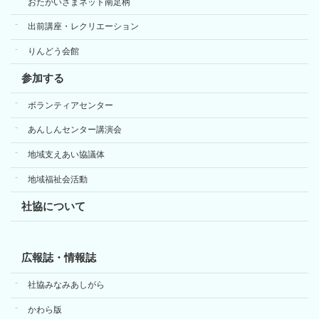
おたがいさまネット南足柄
出前講座・レクリエーション
りんどう会館
参加する
ボランティアセンター
あんしんセンター講演会
地域支えあい協議体
地域福祉会活動
社協について
広報誌・情報誌
社協みなみあしがら
かわら版