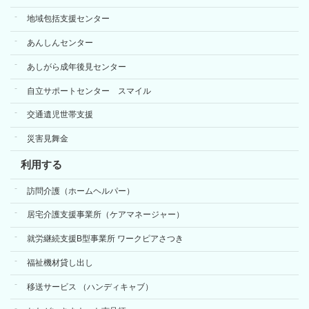
地域包括支援センター
あんしんセンター
あしがら成年後見センター
自立サポートセンター スマイル
交通遺児世帯支援
災害見舞金
利用する
訪問介護（ホームヘルパー）
居宅介護支援事業所（ケアマネージャー）
就労継続支援B型事業所 ワークピアさつき
福祉機材貸し出し
移送サービス （ハンディキャブ）