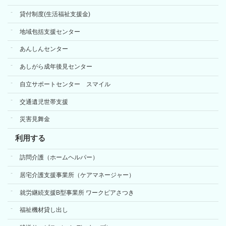
貸付制度(生活福祉支援金)
地域包括支援センター
あんしんセンター
あしがら成年後見センター
自立サポートセンター スマイル
交通遺児世帯支援
災害見舞金
利用する
訪問介護（ホームヘルパー）
居宅介護支援事業所（ケアマネージャー）
就労継続支援B型事業所 ワークピアさつき
福祉機材貸し出し