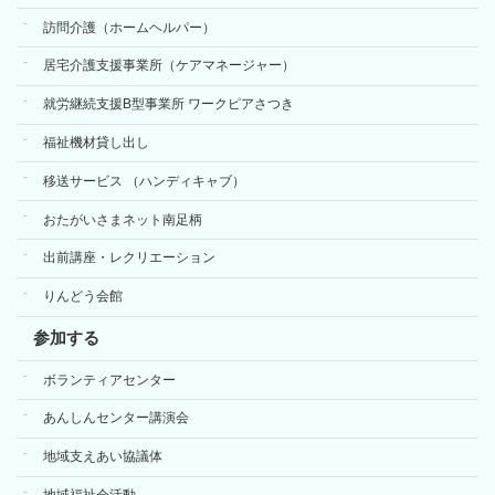
訪問介護（ホームヘルパー）
居宅介護支援事業所（ケアマネージャー）
就労継続支援B型事業所 ワークピアさつき
福祉機材貸し出し
移送サービス （ハンディキャブ）
おたがいさまネット南足柄
出前講座・レクリエーション
りんどう会館
参加する
ボランティアセンター
あんしんセンター講演会
地域支えあい協議体