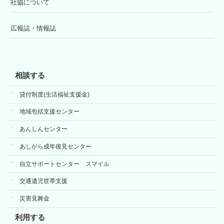
社協について
広報誌・情報誌
相談する
貸付制度(生活福祉支援金)
地域包括支援センター
あんしんセンター
あしがら成年後見センター
自立サポートセンター スマイル
交通遺児世帯支援
災害見舞金
利用する