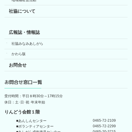
地域福祉会活動
社協について
広報誌・情報誌
社協みなみあしがら
かわら版
お問合せ
お問合せ窓口一覧
受付時間：平日８時30分～17時15分
休日：土･日･祝･年末年始
りんどう会館１階
0465-72-2109
■あんしんセンター
0465-72-2299
■ボランティアセンター
0465-20-3715
■あしがら成年後見センター