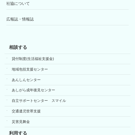
社協について
広報誌・情報誌
相談する
貸付制度(生活福祉支援金)
地域包括支援センター
あんしんセンター
あしがら成年後見センター
自立サポートセンター スマイル
交通遺児世帯支援
災害見舞金
利用する