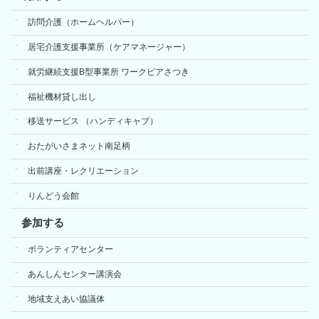
訪問介護（ホームヘルパー）
居宅介護支援事業所（ケアマネージャー）
就労継続支援B型事業所 ワークピアさつき
福祉機材貸し出し
移送サービス （ハンディキャブ）
おたがいさまネット南足柄
出前講座・レクリエーション
りんどう会館
参加する
ボランティアセンター
あんしんセンター講演会
地域支えあい協議体