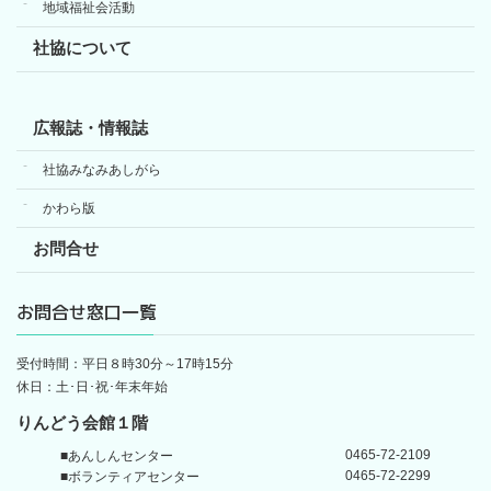
地域福祉会活動
社協について
広報誌・情報誌
社協みなみあしがら
かわら版
お問合せ
お問合せ窓口一覧
受付時間：平日８時30分～17時15分
休日：土･日･祝･年末年始
りんどう会館１階
0465-72-2109
■あんしんセンター
0465-72-2299
■ボランティアセンター