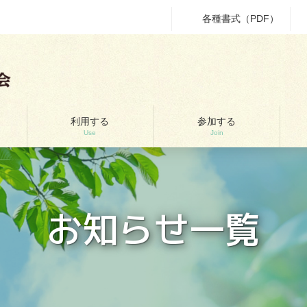
各種書式（PDF）
利用する
参加する
Use
Join
お知らせ一覧