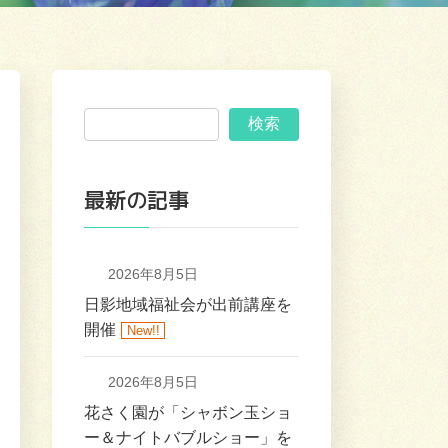
検索
最新の記事
2026年8月5日
日影地域福祉会が出前講座を
開催
New!!
2026年8月5日
花さく園が「シャボン玉ショ
ー＆ナイトバブルショー」を