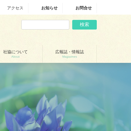
アクセス
お知らせ
お問合せ
検索
社協について
広報誌・情報誌
About
Magazines