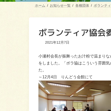
ホーム
お知らせ一覧
各種団体
ボランティ
ボランティア協会
2021年12月7日
小瀬村会長が振舞ったお汁粉で温まりな
をしました。「ボラ協はこういう雰囲気
た。
～12月4日 りんどう会館にて