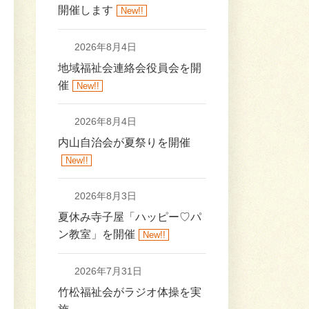
開催します
New!!
2026年8月4日
地域福祉会連絡会役員会を開
催
New!!
2026年8月4日
内山自治会が夏祭りを開催
New!!
2026年8月3日
夏休み寺子屋「ハッピー♡パ
ン教室」を開催
New!!
2026年7月31日
竹松福祉会がラジオ体操を実