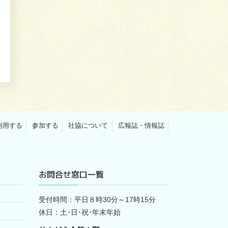
利用する
参加する
社協について
広報誌・情報誌
お問合せ窓口一覧
受付時間：平日８時30分～17時15分
休日：土･日･祝･年末年始