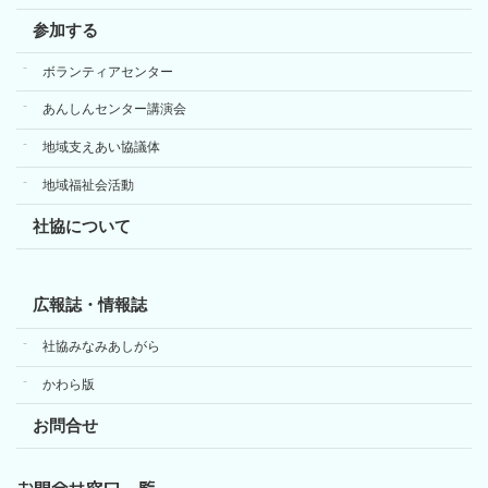
参加する
ボランティアセンター
あんしんセンター講演会
地域支えあい協議体
地域福祉会活動
社協について
広報誌・情報誌
社協みなみあしがら
かわら版
お問合せ