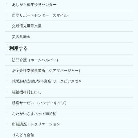
あしがら成年後見センター
自立サポートセンター スマイル
交通遺児世帯支援
災害見舞金
利用する
訪問介護（ホームヘルパー）
居宅介護支援事業所（ケアマネージャー）
就労継続支援B型事業所 ワークピアさつき
福祉機材貸し出し
移送サービス （ハンディキャブ）
おたがいさまネット南足柄
出前講座・レクリエーション
りんどう会館