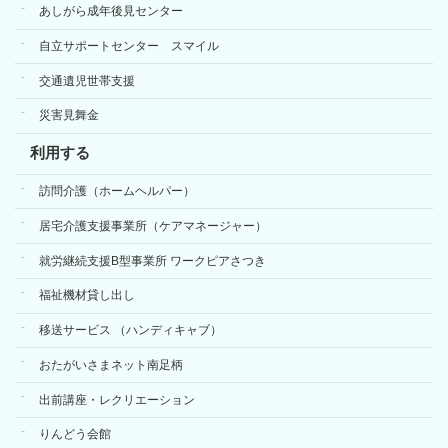
あしがら成年後見センター
自立サポートセンター スマイル
交通遺児世帯支援
災害見舞金
利用する
訪問介護（ホームヘルパー）
居宅介護支援事業所（ケアマネージャー）
就労継続支援B型事業所 ワークピアさつき
福祉機材貸し出し
移送サービス （ハンディキャブ）
おたがいさまネット南足柄
出前講座・レクリエーション
りんどう会館