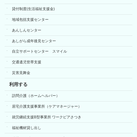
貸付制度(生活福祉支援金)
地域包括支援センター
あんしんセンター
あしがら成年後見センター
自立サポートセンター スマイル
交通遺児世帯支援
災害見舞金
利用する
訪問介護（ホームヘルパー）
居宅介護支援事業所（ケアマネージャー）
就労継続支援B型事業所 ワークピアさつき
福祉機材貸し出し