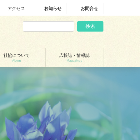
アクセス
お知らせ
お問合せ
検索
社協について
広報誌・情報誌
About
Magazines