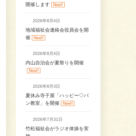
開催します
New!!
2026年8月4日
地域福祉会連絡会役員会を開
催
New!!
2026年8月4日
内山自治会が夏祭りを開催
New!!
2026年8月3日
夏休み寺子屋「ハッピー♡パ
ン教室」を開催
New!!
2026年7月31日
竹松福祉会がラジオ体操を実