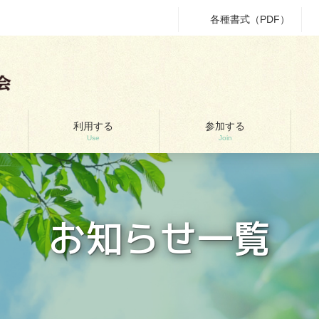
各種書式（PDF）
利用する
参加する
Use
Join
お知らせ一覧