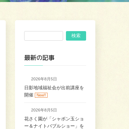
検索
最新の記事
2026年8月5日
日影地域福祉会が出前講座を
開催
New!!
2026年8月5日
花さく園が「シャボン玉ショ
ー＆ナイトバブルショー」を