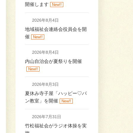
開催します
New!!
2026年8月4日
地域福祉会連絡会役員会を開
催
New!!
2026年8月4日
内山自治会が夏祭りを開催
New!!
2026年8月3日
夏休み寺子屋「ハッピー♡パ
ン教室」を開催
New!!
2026年7月31日
竹松福祉会がラジオ体操を実