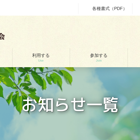
各種書式（PDF）
利用する
参加する
Use
Join
お知らせ一覧