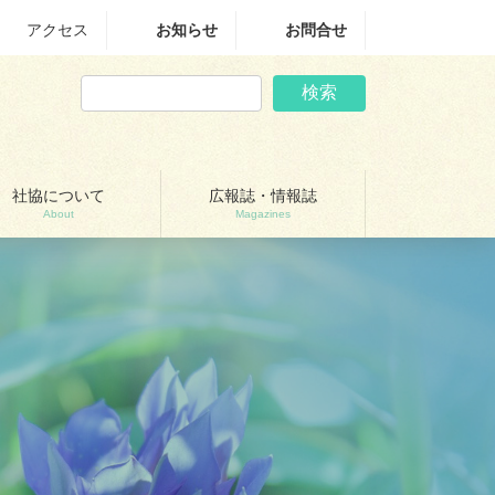
アクセス
お知らせ
お問合せ
検索
社協について
広報誌・情報誌
About
Magazines