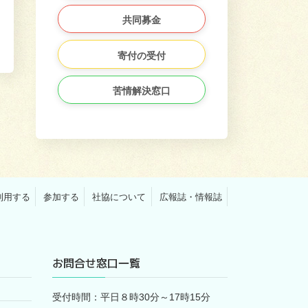
共同募金
寄付の受付
苦情解決窓口
利用する
参加する
社協について
広報誌・情報誌
お問合せ窓口一覧
受付時間：平日８時30分～17時15分