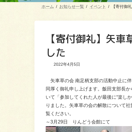
ホーム
お知らせ一覧
イベント
【寄付御礼
【寄付御礼】矢車
した
2022年4月5日
矢車草の会 南足柄支部の活動中止に伴
同厚く御礼申し上げます。飯田支部長か
いて「参加してくれた人が最後に“楽し
りました。矢車草の会の解散について社
覧ください。
～3月29日 りんどう会館にて