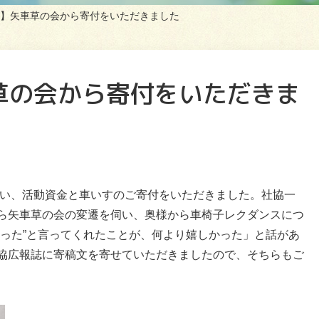
】矢車草の会から寄付をいただきました
草の会から寄付をいただきま
い、活動資金と車いすのご寄付をいただきました。社協一
ら矢車草の会の変遷を伺い、奥様から車椅子レクダンスにつ
かった”と言ってくれたことが、何より嬉しかった」と話があ
協広報誌に寄稿文を寄せていただきましたので、そちらもご