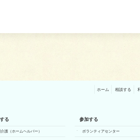
ホーム
相談する
する
参加する
問介護（ホームヘルパー）
ボランティアセンター