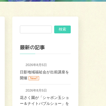
検索
最新の記事
2026年8月5日
日影地域福祉会が出前講座を
開催
New!!
2026年8月5日
花さく園が「シャボン玉ショ
ー＆ナイトバブルショー」を