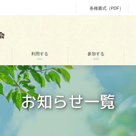
各種書式（PDF）
利用する
参加する
Use
Join
お知らせ一覧