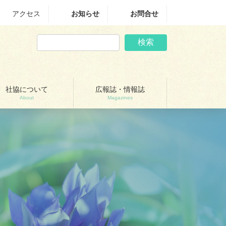
アクセス
お知らせ
お問合せ
検索
社協について
広報誌・情報誌
About
Magazines