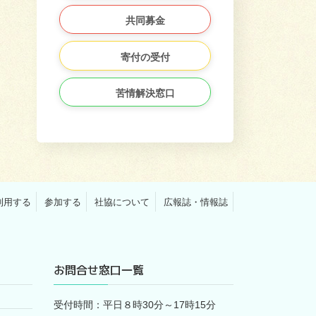
共同募金
寄付の受付
苦情解決窓口
利用する
参加する
社協について
広報誌・情報誌
お問合せ窓口一覧
受付時間：平日８時30分～17時15分