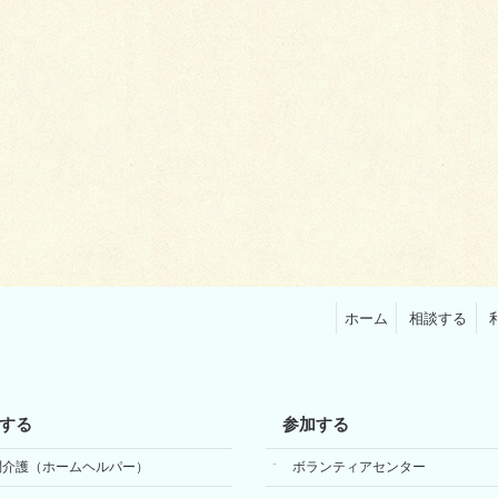
ホーム
相談する
する
参加する
問介護（ホームヘルパー）
ボランティアセンター