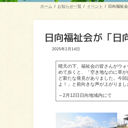
ホーム
お知らせ一覧
イベント
日向福祉会
日向福祉会が「日
2025年2月14日
晴天の下、福祉会の皆さんがウォ
めて歩くと、「空き地なのに草が
ど新たな発見がありました。今回
よ！」と前向きな声が上がりまし
～2月12日日向地域内にて