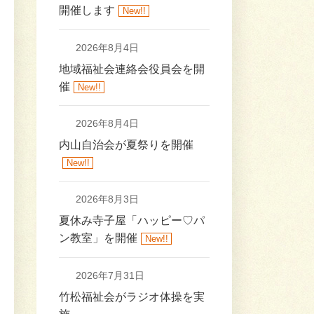
開催します
New!!
2026年8月4日
地域福祉会連絡会役員会を開
催
New!!
2026年8月4日
内山自治会が夏祭りを開催
New!!
2026年8月3日
夏休み寺子屋「ハッピー♡パ
ン教室」を開催
New!!
2026年7月31日
竹松福祉会がラジオ体操を実