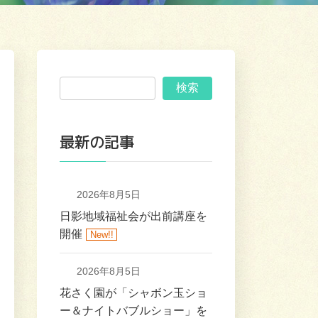
検索
最新の記事
2026年8月5日
日影地域福祉会が出前講座を
開催
New!!
2026年8月5日
花さく園が「シャボン玉ショ
ー＆ナイトバブルショー」を