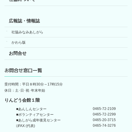
広報誌・情報誌
社協みなみあしがら
かわら版
お問合せ
お問合せ窓口一覧
受付時間：平日８時30分～17時15分
休日：土･日･祝･年末年始
りんどう会館１階
0465-72-2109
■あんしんセンター
0465-72-2299
■ボランティアセンター
0465-20-3715
■あしがら成年後見センター
0465-74-3276
□FAX (代表)