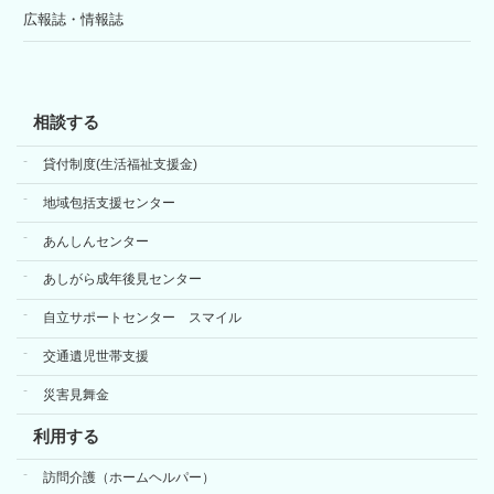
広報誌・情報誌
相談する
貸付制度(生活福祉支援金)
地域包括支援センター
あんしんセンター
あしがら成年後見センター
自立サポートセンター スマイル
交通遺児世帯支援
災害見舞金
利用する
訪問介護（ホームヘルパー）