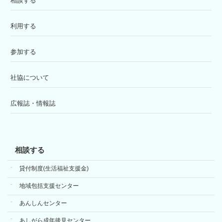
相談する
利用する
参加する
社協について
広報誌・情報誌
相談する
貸付制度(生活福祉支援金)
地域包括支援センター
あんしんセンター
あしがら成年後見センター