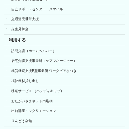
自立サポートセンター スマイル
交通遺児世帯支援
災害見舞金
利用する
訪問介護（ホームヘルパー）
居宅介護支援事業所（ケアマネージャー）
就労継続支援B型事業所 ワークピアさつき
福祉機材貸し出し
移送サービス （ハンディキャブ）
おたがいさまネット南足柄
出前講座・レクリエーション
りんどう会館