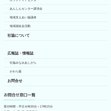
ボランティアセンター
あんしんセンター講演会
地域支えあい協議体
地域福祉会活動
社協について
広報誌・情報誌
社協みなみあしがら
かわら版
お問合せ
お問合せ窓口一覧
受付時間：平日８時30分～17時15分