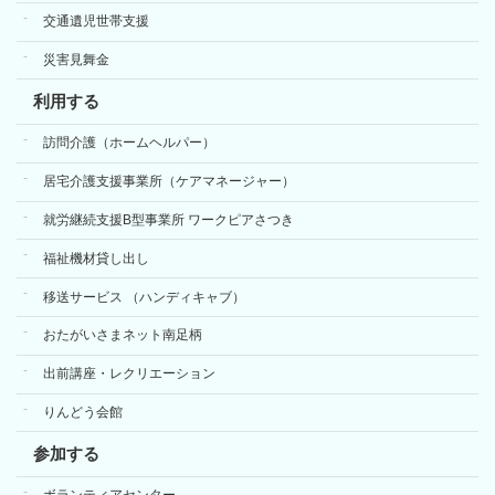
交通遺児世帯支援
災害見舞金
利用する
訪問介護（ホームヘルパー）
居宅介護支援事業所（ケアマネージャー）
就労継続支援B型事業所 ワークピアさつき
福祉機材貸し出し
移送サービス （ハンディキャブ）
おたがいさまネット南足柄
出前講座・レクリエーション
りんどう会館
参加する