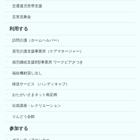
交通遺児世帯支援
災害見舞金
利用する
訪問介護（ホームヘルパー）
居宅介護支援事業所（ケアマネージャー）
就労継続支援B型事業所 ワークピアさつき
福祉機材貸し出し
移送サービス （ハンディキャブ）
おたがいさまネット南足柄
出前講座・レクリエーション
りんどう会館
参加する