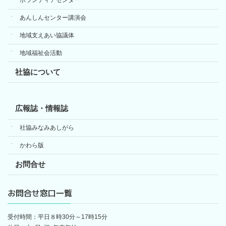
ボランティアセンター
あんしんセンター講演会
地域支えあい協議体
地域福祉会活動
社協について
広報誌・情報誌
社協みなみあしがら
かわら版
お問合せ
お問合せ窓口一覧
受付時間：平日８時30分～17時15分