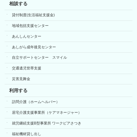
相談する
貸付制度(生活福祉支援金)
地域包括支援センター
あんしんセンター
あしがら成年後見センター
自立サポートセンター スマイル
交通遺児世帯支援
災害見舞金
利用する
訪問介護（ホームヘルパー）
居宅介護支援事業所（ケアマネージャー）
就労継続支援B型事業所 ワークピアさつき
福祉機材貸し出し