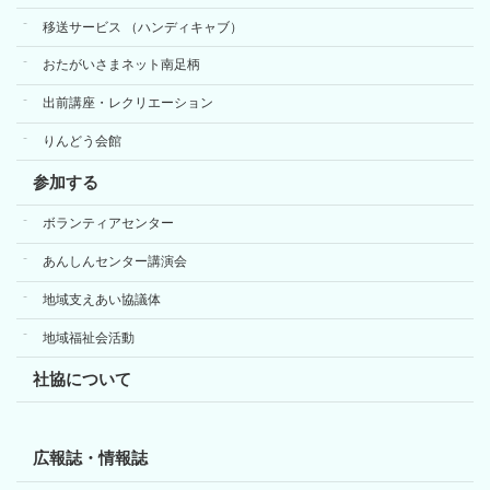
移送サービス （ハンディキャブ）
おたがいさまネット南足柄
出前講座・レクリエーション
りんどう会館
参加する
ボランティアセンター
あんしんセンター講演会
地域支えあい協議体
地域福祉会活動
社協について
広報誌・情報誌