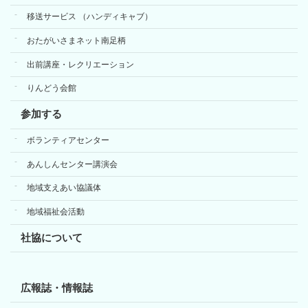
移送サービス （ハンディキャブ）
おたがいさまネット南足柄
出前講座・レクリエーション
りんどう会館
参加する
ボランティアセンター
あんしんセンター講演会
地域支えあい協議体
地域福祉会活動
社協について
広報誌・情報誌