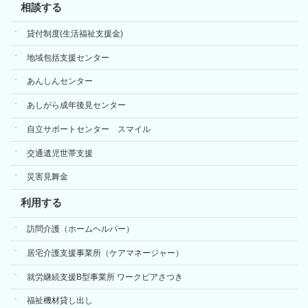
相談する
貸付制度(生活福祉支援金)
地域包括支援センター
あんしんセンター
あしがら成年後見センター
自立サポートセンター スマイル
交通遺児世帯支援
災害見舞金
利用する
訪問介護（ホームヘルパー）
居宅介護支援事業所（ケアマネージャー）
就労継続支援B型事業所 ワークピアさつき
福祉機材貸し出し