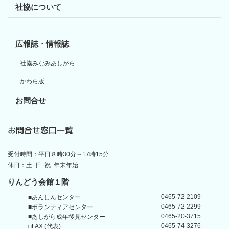
社協について
広報誌・情報誌
社協みなみあしがら
かわら版
お問合せ
お問合せ窓口一覧
受付時間：平日８時30分～17時15分
休日：土･日･祝･年末年始
りんどう会館１階
0465-72-2109
■あんしんセンター
0465-72-2299
■ボランティアセンター
0465-20-3715
■あしがら成年後見センター
0465-74-3276
□FAX (代表)