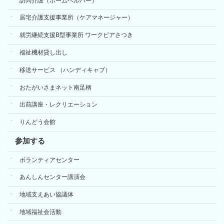
訪問介護（ホームヘルパー）
居宅介護支援事業所（ケアマネージャー）
就労継続支援B型事業所 ワークピアさつき
福祉機材貸し出し
移送サービス （ハンディキャブ）
おたがいさまネット南足柄
出前講座・レクリエーション
りんどう会館
参加する
ボランティアセンター
あんしんセンター講演会
地域支えあい協議体
地域福祉会活動