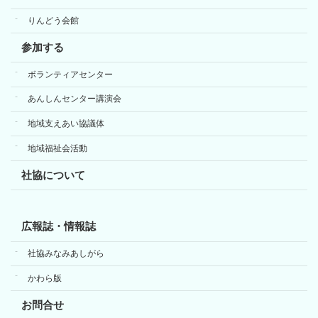
りんどう会館
参加する
ボランティアセンター
あんしんセンター講演会
地域支えあい協議体
地域福祉会活動
社協について
広報誌・情報誌
社協みなみあしがら
かわら版
お問合せ