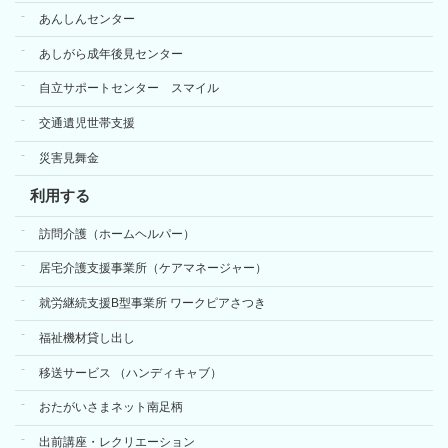
あんしんセンター
あしがら成年後見センター
自立サポートセンター スマイル
交通遺児世帯支援
災害見舞金
利用する
訪問介護（ホームヘルパー）
居宅介護支援事業所（ケアマネージャー）
就労継続支援B型事業所 ワークピアさつき
福祉機材貸し出し
移送サービス （ハンディキャブ）
おたがいさまネット南足柄
出前講座・レクリエーション