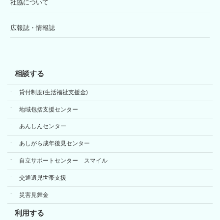
社協について
広報誌・情報誌
相談する
貸付制度(生活福祉支援金)
地域包括支援センター
あんしんセンター
あしがら成年後見センター
自立サポートセンター スマイル
交通遺児世帯支援
災害見舞金
利用する