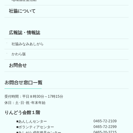
社協について
広報誌・情報誌
社協みなみあしがら
かわら版
お問合せ
お問合せ窓口一覧
受付時間：平日８時30分～17時15分
休日：土･日･祝･年末年始
りんどう会館１階
0465-72-2109
■あんしんセンター
0465-72-2299
■ボランティアセンター
0465-20-3715
■あしがら成年後見センター