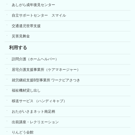
あしがら成年後見センター
自立サポートセンター スマイル
交通遺児世帯支援
災害見舞金
利用する
訪問介護（ホームヘルパー）
居宅介護支援事業所（ケアマネージャー）
就労継続支援B型事業所 ワークピアさつき
福祉機材貸し出し
移送サービス （ハンディキャブ）
おたがいさまネット南足柄
出前講座・レクリエーション
りんどう会館