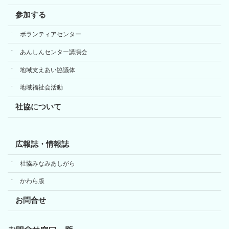
参加する
ボランティアセンター
あんしんセンター講演会
地域支えあい協議体
地域福祉会活動
社協について
広報誌・情報誌
社協みなみあしがら
かわら版
お問合せ