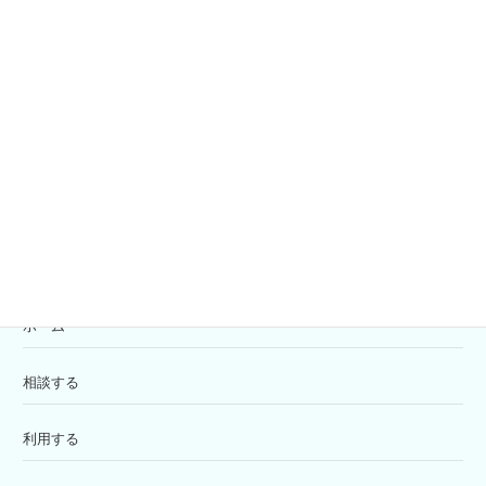
社協会員募集
共同募金
寄付の受付
苦情解決窓口
ホーム
相談する
利用する