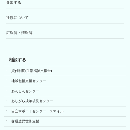
参加する
社協について
広報誌・情報誌
相談する
貸付制度(生活福祉支援金)
地域包括支援センター
あんしんセンター
あしがら成年後見センター
自立サポートセンター スマイル
交通遺児世帯支援