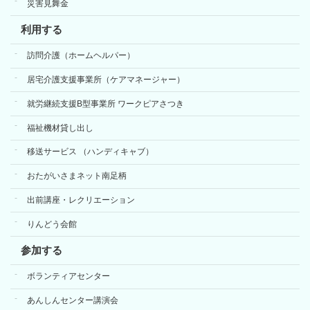
災害見舞金
利用する
訪問介護（ホームヘルパー）
居宅介護支援事業所（ケアマネージャー）
就労継続支援B型事業所 ワークピアさつき
福祉機材貸し出し
移送サービス （ハンディキャブ）
おたがいさまネット南足柄
出前講座・レクリエーション
りんどう会館
参加する
ボランティアセンター
あんしんセンター講演会