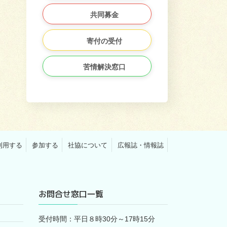
共同募金
寄付の受付
苦情解決窓口
利用する
参加する
社協について
広報誌・情報誌
お問合せ窓口一覧
受付時間：平日８時30分～17時15分