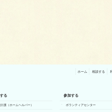
ホーム
相談する
する
参加する
問介護（ホームヘルパー）
ボランティアセンター