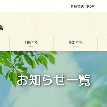
各種書式（PDF）
利用する
参加する
Use
Join
お知らせ一覧