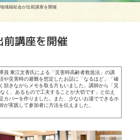
地域福祉会が出前講座を開催
出前講座を開催
員 東江文香氏による「災害時高齢者救急法」の講
活や災害時の避難を想定したお話に「なるほど」「確
く頷きながらメモを取る方もいました。講師から「災
はなく、あるもので工夫することが大切です」と伝え
足カバーを作りました。また、少ないお湯でできるホ
師が実践して参加者に方法を伝えました。