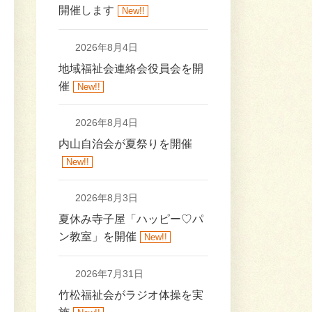
開催します
New!!
2026年8月4日
地域福祉会連絡会役員会を開
催
New!!
2026年8月4日
内山自治会が夏祭りを開催
New!!
2026年8月3日
夏休み寺子屋「ハッピー♡パ
ン教室」を開催
New!!
2026年7月31日
竹松福祉会がラジオ体操を実