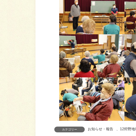
お知らせ・報告
、
12狩野
カテゴリー