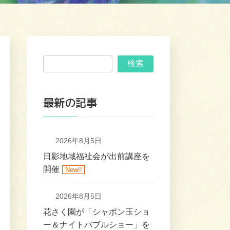
検索
最新の記事
2026年8月5日
日影地域福祉会が出前講座を
開催
New!!
2026年8月5日
花さく園が「シャボン玉ショ
ー＆ナイトバブルショー」を