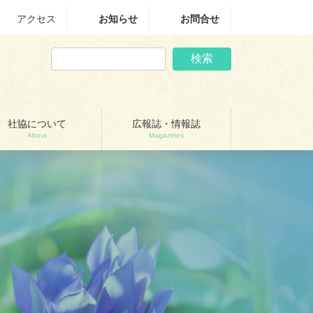
アクセス
お知らせ
お問合せ
検索
社協について
広報誌・情報誌
About
Magazines