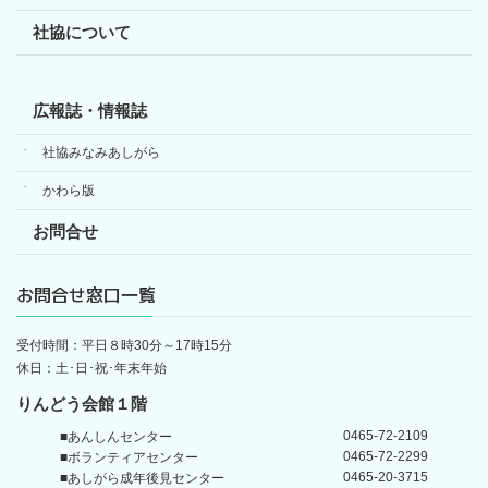
社協について
広報誌・情報誌
社協みなみあしがら
かわら版
お問合せ
お問合せ窓口一覧
受付時間：平日８時30分～17時15分
休日：土･日･祝･年末年始
りんどう会館１階
0465-72-2109
■あんしんセンター
0465-72-2299
■ボランティアセンター
0465-20-3715
■あしがら成年後見センター