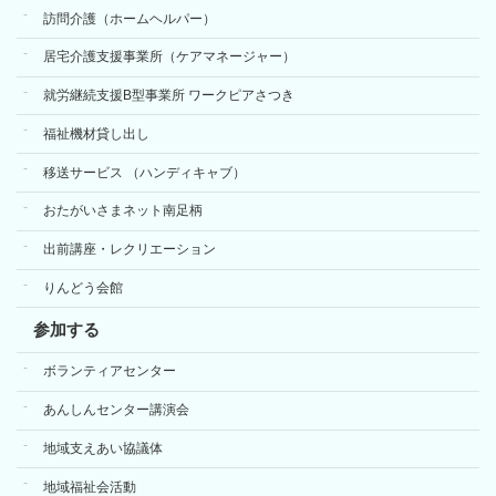
訪問介護（ホームヘルパー）
居宅介護支援事業所（ケアマネージャー）
就労継続支援B型事業所 ワークピアさつき
福祉機材貸し出し
移送サービス （ハンディキャブ）
おたがいさまネット南足柄
出前講座・レクリエーション
りんどう会館
参加する
ボランティアセンター
あんしんセンター講演会
地域支えあい協議体
地域福祉会活動