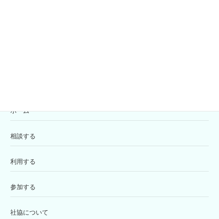
共同募金
寄付の受付
苦情解決窓口
ホーム
相談する
利用する
参加する
社協について