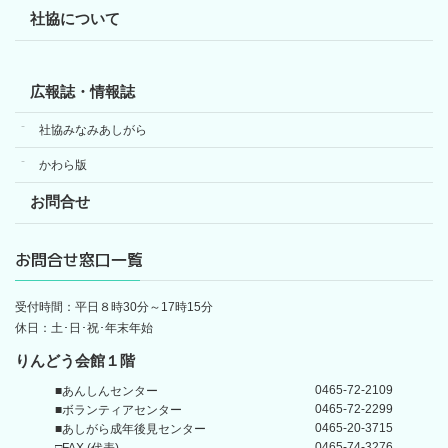
社協について
広報誌・情報誌
社協みなみあしがら
かわら版
お問合せ
お問合せ窓口一覧
受付時間：平日８時30分～17時15分
休日：土･日･祝･年末年始
りんどう会館１階
0465-72-2109
■あんしんセンター
0465-72-2299
■ボランティアセンター
0465-20-3715
■あしがら成年後見センター
0465-74-3276