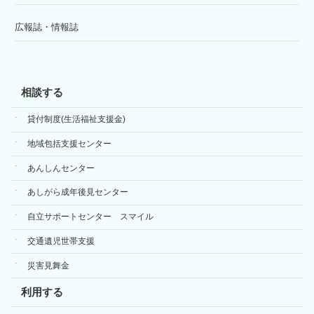
広報誌・情報誌
相談する
貸付制度(生活福祉支援金)
地域包括支援センター
あんしんセンター
あしがら成年後見センター
自立サポートセンター スマイル
交通遺児世帯支援
災害見舞金
利用する