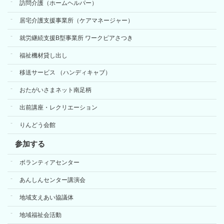
訪問介護（ホームヘルパー）
居宅介護支援事業所（ケアマネージャー）
就労継続支援B型事業所 ワークピアさつき
福祉機材貸し出し
移送サービス （ハンディキャブ）
おたがいさまネット南足柄
出前講座・レクリエーション
りんどう会館
参加する
ボランティアセンター
あんしんセンター講演会
地域支えあい協議体
地域福祉会活動