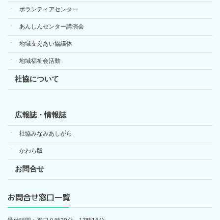
ボランティアセンター
あんしんセンター講演会
地域支えあい協議体
地域福祉会活動
社協について
広報誌・情報誌
社協みなみあしがら
かわら版
お問合せ
お問合せ窓口一覧