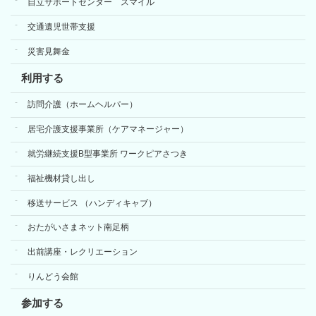
自立サポートセンター スマイル
交通遺児世帯支援
災害見舞金
利用する
訪問介護（ホームヘルパー）
居宅介護支援事業所（ケアマネージャー）
就労継続支援B型事業所 ワークピアさつき
福祉機材貸し出し
移送サービス （ハンディキャブ）
おたがいさまネット南足柄
出前講座・レクリエーション
りんどう会館
参加する