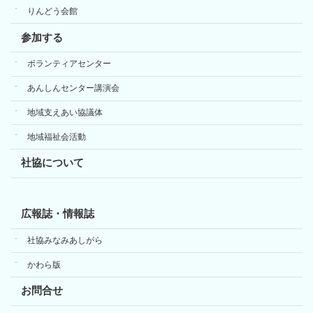
りんどう会館
参加する
ボランティアセンター
あんしんセンター講演会
地域支えあい協議体
地域福祉会活動
社協について
広報誌・情報誌
社協みなみあしがら
かわら版
お問合せ