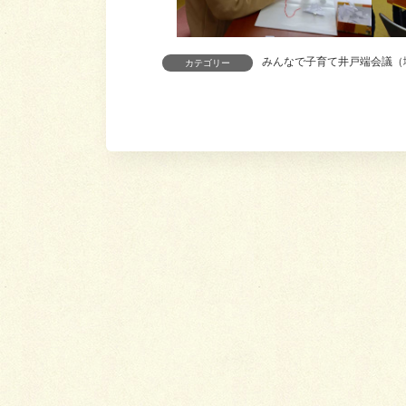
みんなで子育て井戸端会議（
カテゴリー