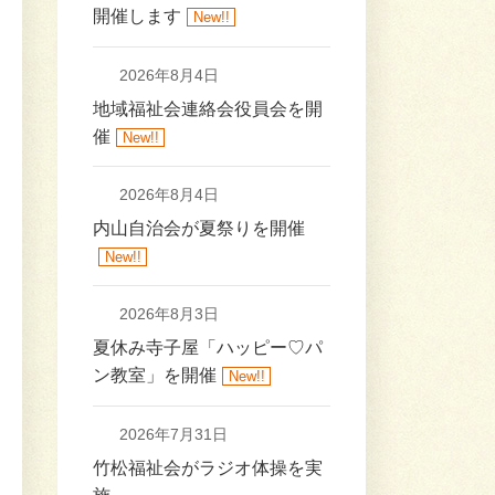
開催します
New!!
2026年8月4日
地域福祉会連絡会役員会を開
催
New!!
2026年8月4日
内山自治会が夏祭りを開催
New!!
2026年8月3日
夏休み寺子屋「ハッピー♡パ
ン教室」を開催
New!!
2026年7月31日
竹松福祉会がラジオ体操を実