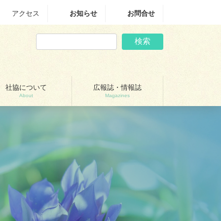
アクセス
お知らせ
お問合せ
検索
社協について
広報誌・情報誌
About
Magazines