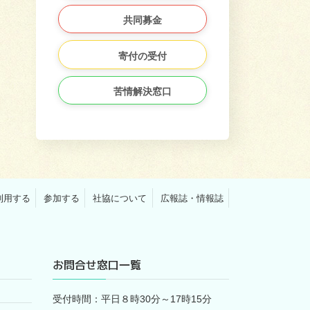
共同募金
寄付の受付
苦情解決窓口
利用する
参加する
社協について
広報誌・情報誌
お問合せ窓口一覧
受付時間：平日８時30分～17時15分