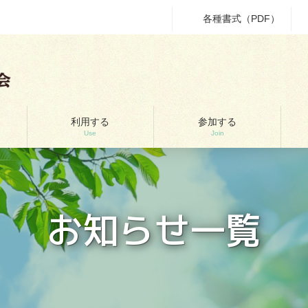
各種書式（PDF）
利用する
参加する
Use
Join
お知らせ一覧