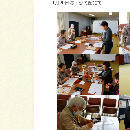
～11月20日壗下公民館にて