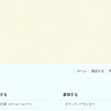
ホーム
相談する
する
参加する
問介護（ホームヘルパー）
ボランティアセンター