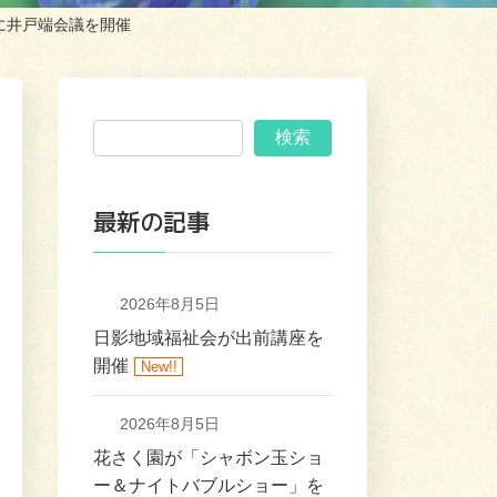
に井戸端会議を開催
検索
最新の記事
2026年8月5日
日影地域福祉会が出前講座を
開催
New!!
2026年8月5日
花さく園が「シャボン玉ショ
ー＆ナイトバブルショー」を