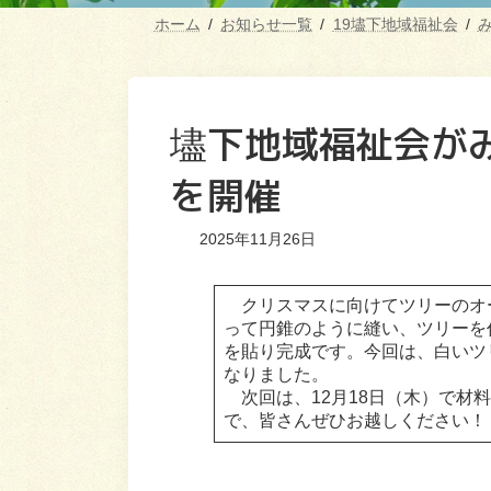
ホーム
お知らせ一覧
19壗下地域福祉会
壗下地域福祉会が
を開催
2025年11月26日
クリスマスに向けてツリーのオ
って円錐のように縫い、ツリーを
を貼り完成です。今回は、白いツ
なりました。
次回は、12月18日（木）で材料
で、皆さんぜひお越しください！