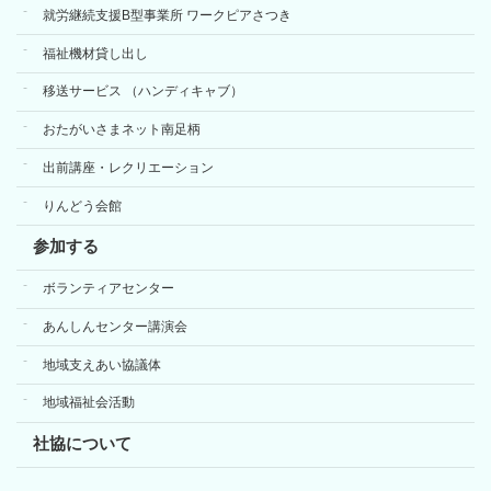
就労継続支援B型事業所 ワークピアさつき
福祉機材貸し出し
移送サービス （ハンディキャブ）
おたがいさまネット南足柄
出前講座・レクリエーション
りんどう会館
参加する
ボランティアセンター
あんしんセンター講演会
地域支えあい協議体
地域福祉会活動
社協について