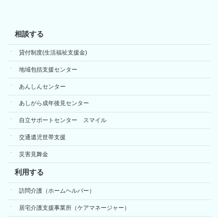
相談する
貸付制度(生活福祉支援金)
地域包括支援センター
あんしんセンター
あしがら成年後見センター
自立サポートセンター スマイル
交通遺児世帯支援
災害見舞金
利用する
訪問介護（ホームヘルパー）
居宅介護支援事業所（ケアマネージャー）