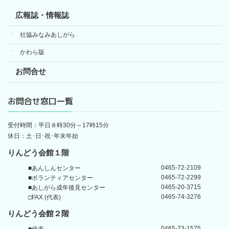
広報誌・情報誌
社協みなみあしがら
かわら版
お問合せ
お問合せ窓口一覧
受付時間：平日８時30分～17時15分
休日：土･日･祝･年末年始
りんどう会館１階
0465-72-2109
■あんしんセンター
0465-72-2299
■ボランティアセンター
0465-20-3715
■あしがら成年後見センター
0465-74-3276
□FAX (代表)
りんどう会館
２階
0465-73-1575
■代表