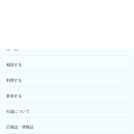
寄付の受付
苦情解決窓口
ホーム
相談する
利用する
参加する
社協について
広報誌・情報誌