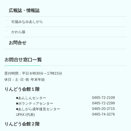
広報誌・情報誌
社協みなみあしがら
かわら版
お問合せ
お問合せ窓口一覧
受付時間：平日８時30分～17時15分
休日：土･日･祝･年末年始
りんどう会館１階
0465-72-2109
■あんしんセンター
0465-72-2299
■ボランティアセンター
0465-20-3715
■あしがら成年後見センター
0465-74-3276
□FAX (代表)
りんどう会館
２階