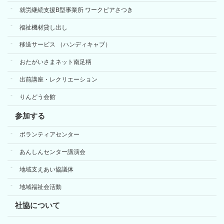
就労継続支援B型事業所 ワークピアさつき
福祉機材貸し出し
移送サービス （ハンディキャブ）
おたがいさまネット南足柄
出前講座・レクリエーション
りんどう会館
参加する
ボランティアセンター
あんしんセンター講演会
地域支えあい協議体
地域福祉会活動
社協について