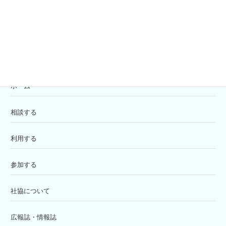
寄付の受付
苦情解決窓口
ホーム
相談する
利用する
参加する
社協について
広報誌・情報誌