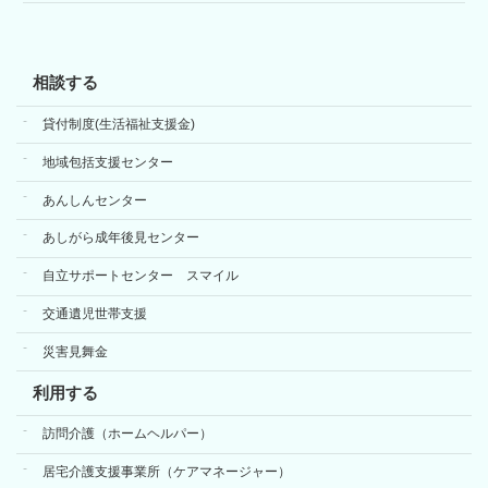
相談する
貸付制度(生活福祉支援金)
地域包括支援センター
あんしんセンター
あしがら成年後見センター
自立サポートセンター スマイル
交通遺児世帯支援
災害見舞金
利用する
訪問介護（ホームヘルパー）
居宅介護支援事業所（ケアマネージャー）