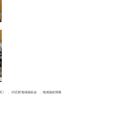
町）
、
10広町地域福祉会
、
地域福祉情報