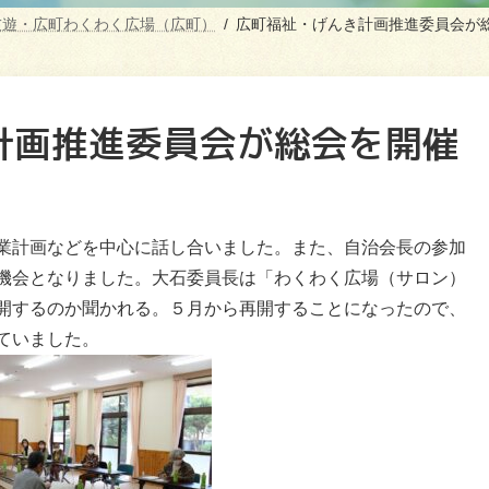
友遊・広町わくわく広場（広町）
広町福祉・げんき計画推進委員会が
計画推進委員会が総会を開催
業計画などを中心に話し合いました。また、自治会長の参加
機会となりました。大石委員長は「わくわく広場（サロン）
開するのか聞かれる。５月から再開することになったので、
ていました。