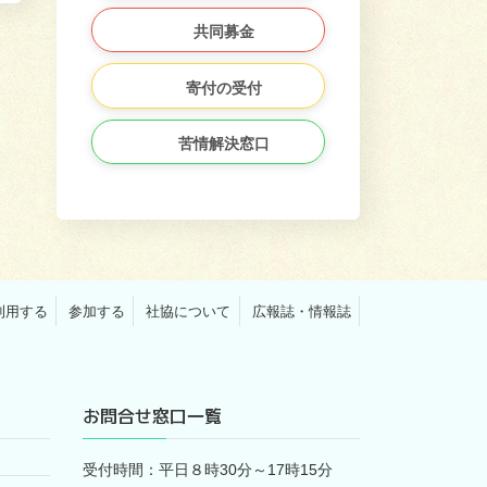
共同募金
寄付の受付
苦情解決窓口
利用する
参加する
社協について
広報誌・情報誌
お問合せ窓口一覧
受付時間：平日８時30分～17時15分