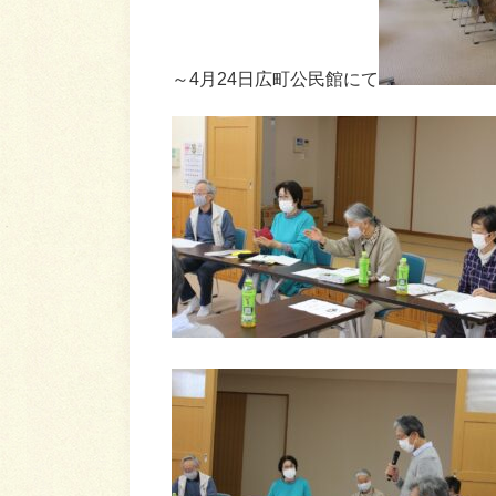
～4月24日広町公民館にて