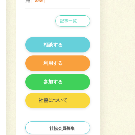
施
New!!
記事一覧
相談する
利用する
参加する
社協について
社協会員募集