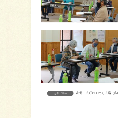
友遊・広町わくわく広場（広
カテゴリー