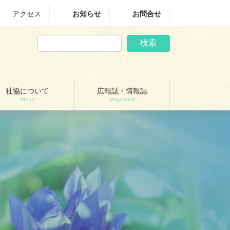
アクセス
お知らせ
お問合せ
検索
社協について
広報誌・情報誌
About
Magazines