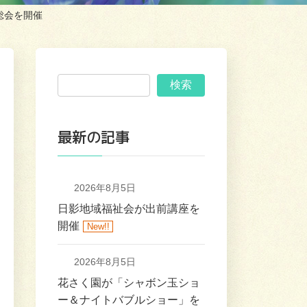
総会を開催
検索
最新の記事
2026年8月5日
日影地域福祉会が出前講座を
開催
New!!
2026年8月5日
花さく園が「シャボン玉ショ
ー＆ナイトバブルショー」を