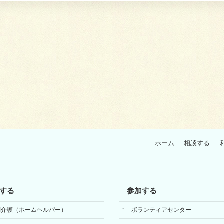
ホーム
相談する
する
参加する
問介護（ホームヘルパー）
ボランティアセンター