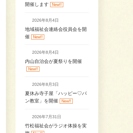
開催します
New!!
2026年8月4日
地域福祉会連絡会役員会を開
催
New!!
2026年8月4日
内山自治会が夏祭りを開催
New!!
2026年8月3日
夏休み寺子屋「ハッピー♡パ
ン教室」を開催
New!!
2026年7月31日
竹松福祉会がラジオ体操を実