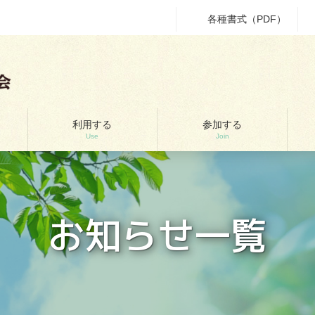
各種書式（PDF）
利用する
参加する
Use
Join
お知らせ一覧