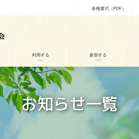
各種書式（PDF）
利用する
参加する
Use
Join
お知らせ一覧