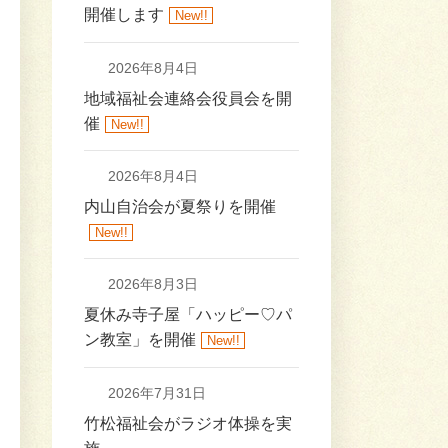
開催します
New!!
2026年8月4日
地域福祉会連絡会役員会を開
催
New!!
2026年8月4日
内山自治会が夏祭りを開催
New!!
2026年8月3日
夏休み寺子屋「ハッピー♡パ
ン教室」を開催
New!!
2026年7月31日
竹松福祉会がラジオ体操を実