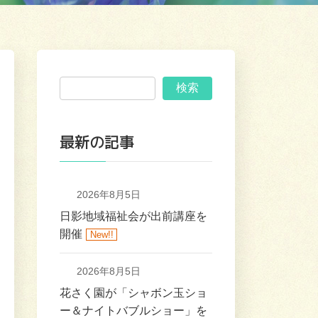
検索
最新の記事
2026年8月5日
日影地域福祉会が出前講座を
開催
New!!
2026年8月5日
花さく園が「シャボン玉ショ
ー＆ナイトバブルショー」を