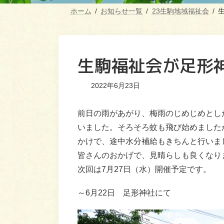
ホーム
お知らせ一覧
23生駒地域福祉会
生駒福祉会が足形
2022年6月23日
前日の雨があがり、梅雨のじめじめとし
いました。そろそろ蚊も飛び始めました
かけで、途中水分補給もきちんと行いま
皆さんのおかげで、見晴らしも良くなり
次回は7月27日（水）開催予定です。
～6月22日 足形神社にて