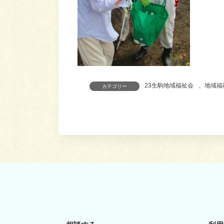
23生駒地域福祉会
、
地域福
カテゴリー