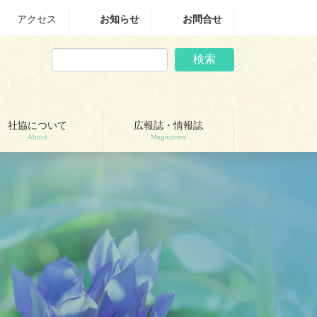
アクセス
お知らせ
お問合せ
検索
社協について
広報誌・情報誌
About
Magazines