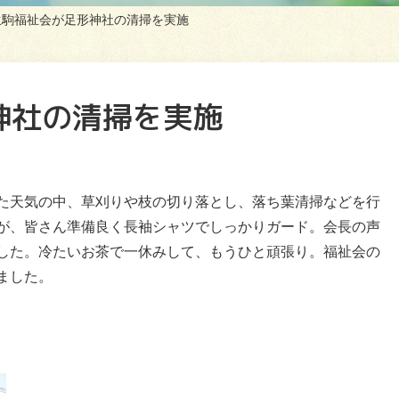
生駒福祉会が足形神社の清掃を実施
神社の清掃を実施
た天気の中、草刈りや枝の切り落とし、落ち葉清掃などを行
が、皆さん準備良く長袖シャツでしっかりガード。会長の声
した。冷たいお茶で一休みして、もうひと頑張り。福祉会の
ました。