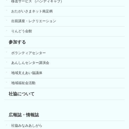
移送サービス （ハンディキャブ）
おたがいさまネット南足柄
出前講座・レクリエーション
りんどう会館
参加する
ボランティアセンター
あんしんセンター講演会
地域支えあい協議体
地域福祉会活動
社協について
広報誌・情報誌
社協みなみあしがら