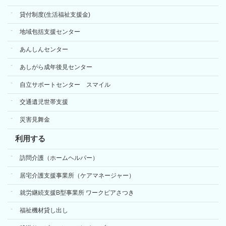
貸付制度(生活福祉支援金)
地域包括支援センター
あんしんセンター
あしがら成年後見センター
自立サポートセンター スマイル
交通遺児世帯支援
災害見舞金
利用する
訪問介護（ホームヘルパー）
居宅介護支援事業所（ケアマネージャー）
就労継続支援B型事業所 ワークピアさつき
福祉機材貸し出し