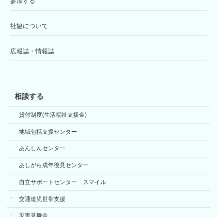
参加する
社協について
広報誌・情報誌
相談する
貸付制度(生活福祉支援金)
地域包括支援センター
あんしんセンター
あしがら成年後見センター
自立サポートセンター スマイル
交通遺児世帯支援
災害見舞金