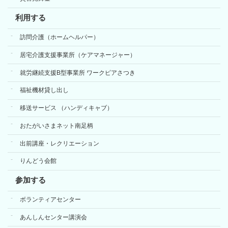
利用する
訪問介護（ホームヘルパー）
居宅介護支援事業所（ケアマネージャー）
就労継続支援B型事業所 ワークピアさつき
福祉機材貸し出し
移送サービス （ハンディキャブ）
おたがいさまネット南足柄
出前講座・レクリエーション
りんどう会館
参加する
ボランティアセンター
あんしんセンター講演会