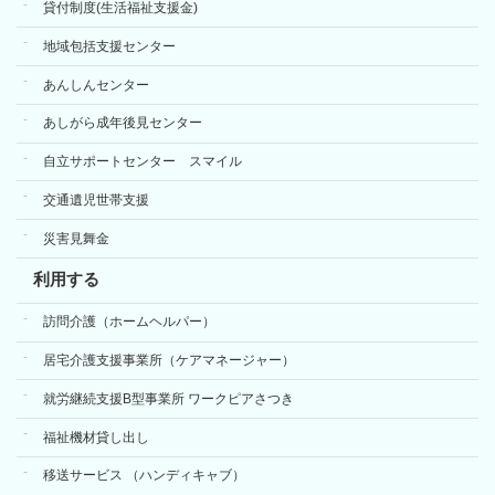
貸付制度(生活福祉支援金)
地域包括支援センター
あんしんセンター
あしがら成年後見センター
自立サポートセンター スマイル
交通遺児世帯支援
災害見舞金
利用する
訪問介護（ホームヘルパー）
居宅介護支援事業所（ケアマネージャー）
就労継続支援B型事業所 ワークピアさつき
福祉機材貸し出し
移送サービス （ハンディキャブ）