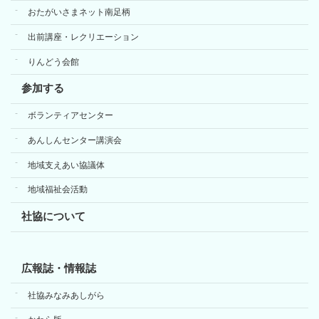
おたがいさまネット南足柄
出前講座・レクリエーション
りんどう会館
参加する
ボランティアセンター
あんしんセンター講演会
地域支えあい協議体
地域福祉会活動
社協について
広報誌・情報誌
社協みなみあしがら