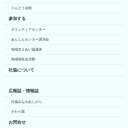
りんどう会館
参加する
ボランティアセンター
あんしんセンター講演会
地域支えあい協議体
地域福祉会活動
社協について
広報誌・情報誌
社協みなみあしがら
かわら版
お問合せ