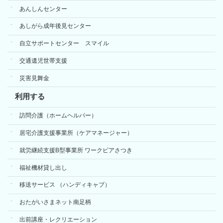
あんしんセンター
あしがら成年後見センター
自立サポートセンター スマイル
交通遺児世帯支援
災害見舞金
利用する
訪問介護（ホームヘルパー）
居宅介護支援事業所（ケアマネージャー）
就労継続支援B型事業所 ワークピアさつき
福祉機材貸し出し
移送サービス （ハンディキャブ）
おたがいさまネット南足柄
出前講座・レクリエーション