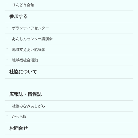
りんどう会館
参加する
ボランティアセンター
あんしんセンター講演会
地域支えあい協議体
地域福祉会活動
社協について
広報誌・情報誌
社協みなみあしがら
かわら版
お問合せ