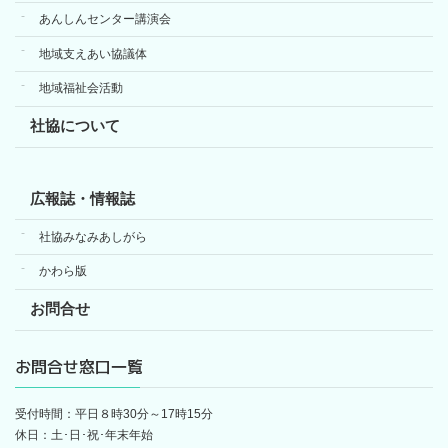
あんしんセンター講演会
地域支えあい協議体
地域福祉会活動
社協について
広報誌・情報誌
社協みなみあしがら
かわら版
お問合せ
お問合せ窓口一覧
受付時間：平日８時30分～17時15分
休日：土･日･祝･年末年始