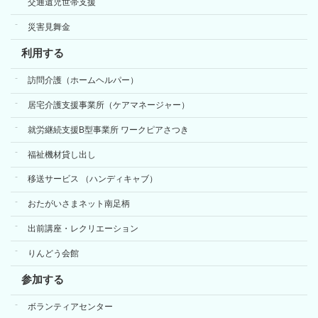
交通遺児世帯支援
災害見舞金
利用する
訪問介護（ホームヘルパー）
居宅介護支援事業所（ケアマネージャー）
就労継続支援B型事業所 ワークピアさつき
福祉機材貸し出し
移送サービス （ハンディキャブ）
おたがいさまネット南足柄
出前講座・レクリエーション
りんどう会館
参加する
ボランティアセンター