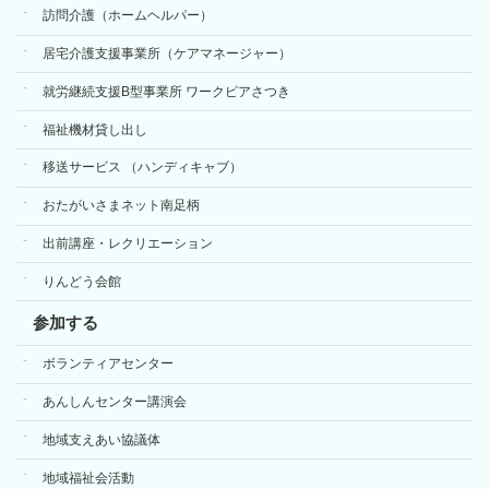
訪問介護（ホームヘルパー）
居宅介護支援事業所（ケアマネージャー）
就労継続支援B型事業所 ワークピアさつき
福祉機材貸し出し
移送サービス （ハンディキャブ）
おたがいさまネット南足柄
出前講座・レクリエーション
りんどう会館
参加する
ボランティアセンター
あんしんセンター講演会
地域支えあい協議体
地域福祉会活動