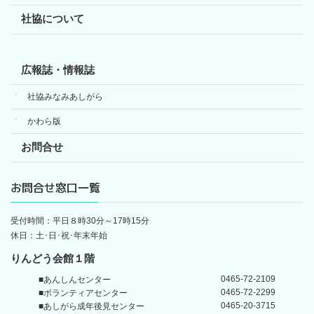
社協について
広報誌・情報誌
社協みなみあしがら
かわら版
お問合せ
お問合せ窓口一覧
受付時間：平日８時30分～17時15分
休日：土･日･祝･年末年始
りんどう会館１階
0465-72-2109
■あんしんセンター
0465-72-2299
■ボランティアセンター
0465-20-3715
■あしがら成年後見センター