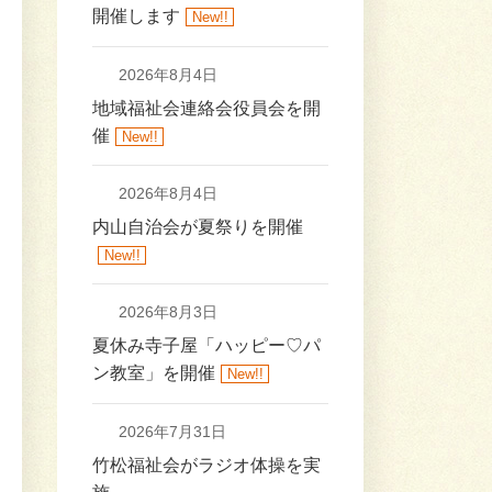
開催します
New!!
2026年8月4日
地域福祉会連絡会役員会を開
催
New!!
2026年8月4日
内山自治会が夏祭りを開催
New!!
2026年8月3日
夏休み寺子屋「ハッピー♡パ
ン教室」を開催
New!!
2026年7月31日
竹松福祉会がラジオ体操を実