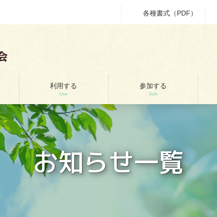
各種書式（PDF）
利用する
参加する
Use
Join
お知らせ一覧