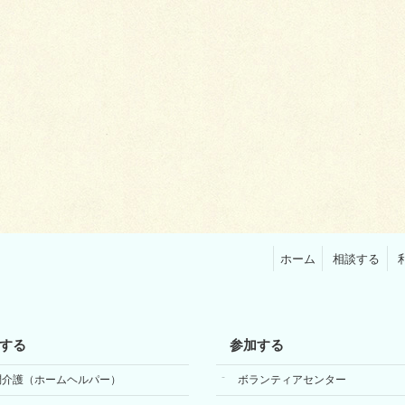
ホーム
相談する
する
参加する
問介護（ホームヘルパー）
ボランティアセンター