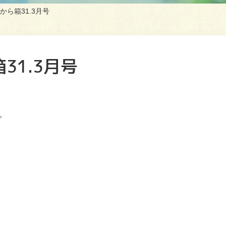
から箱31.3月号
31.3月号
た。