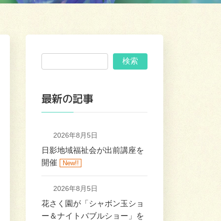
検索
最新の記事
2026年8月5日
日影地域福祉会が出前講座を
開催
New!!
2026年8月5日
花さく園が「シャボン玉ショ
ー＆ナイトバブルショー」を