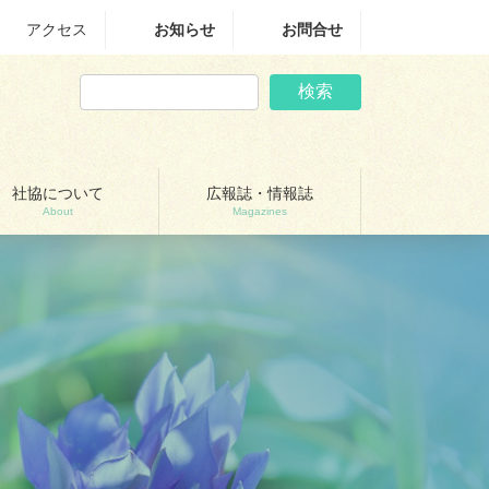
アクセス
お知らせ
お問合せ
検索
社協について
広報誌・情報誌
About
Magazines