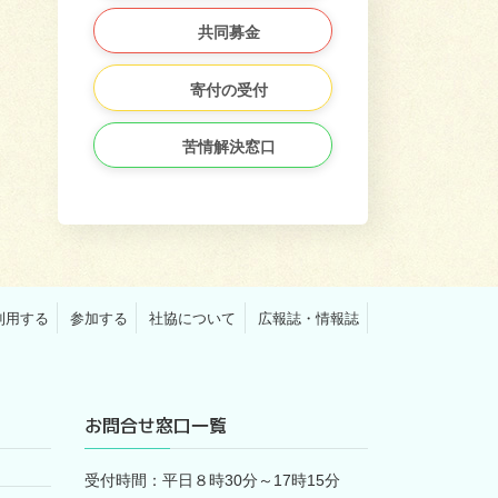
共同募金
寄付の受付
苦情解決窓口
利用する
参加する
社協について
広報誌・情報誌
お問合せ窓口一覧
受付時間：平日８時30分～17時15分