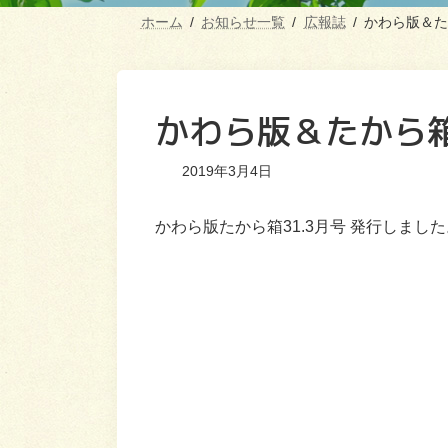
ホーム
お知らせ一覧
広報誌
かわら版＆た
かわら版＆たから箱
2019年3月4日
かわら版たから箱31.3月号 発行しまし