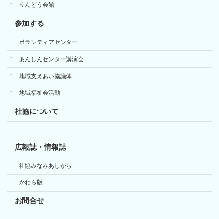
りんどう会館
参加する
ボランティアセンター
あんしんセンター講演会
地域支えあい協議体
地域福祉会活動
社協について
広報誌・情報誌
社協みなみあしがら
かわら版
お問合せ