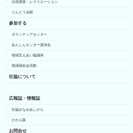
出前講座・レクリエーション
りんどう会館
参加する
ボランティアセンター
あんしんセンター講演会
地域支えあい協議体
地域福祉会活動
社協について
広報誌・情報誌
社協みなみあしがら
かわら版
お問合せ