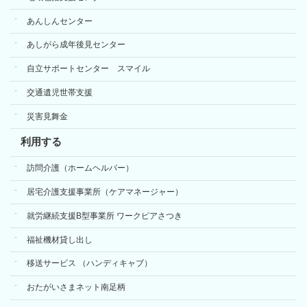
あんしんセンター
あしがら成年後見センター
自立サポートセンター スマイル
交通遺児世帯支援
災害見舞金
利用する
訪問介護（ホームヘルパー）
居宅介護支援事業所（ケアマネージャー）
就労継続支援B型事業所 ワークピアさつき
福祉機材貸し出し
移送サービス （ハンディキャブ）
おたがいさまネット南足柄