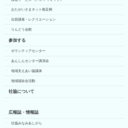
おたがいさまネット南足柄
出前講座・レクリエーション
りんどう会館
参加する
ボランティアセンター
あんしんセンター講演会
地域支えあい協議体
地域福祉会活動
社協について
広報誌・情報誌
社協みなみあしがら