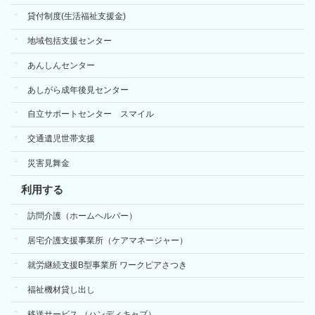
貸付制度(生活福祉支援金)
地域包括支援センター
あんしんセンター
あしがら成年後見センター
自立サポートセンター スマイル
交通遺児世帯支援
災害見舞金
利用する
訪問介護（ホームヘルパー）
居宅介護支援事業所（ケアマネージャー）
就労継続支援B型事業所 ワークピアさつき
福祉機材貸し出し
移送サービス （ハンディキャブ）