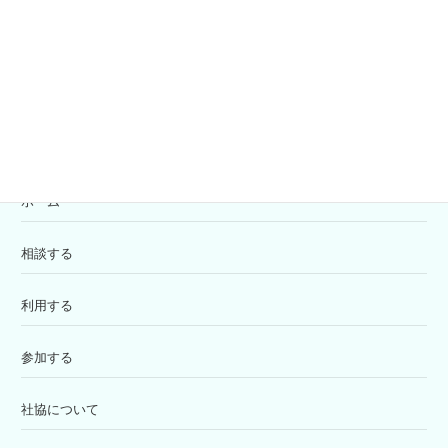
寄付の受付
苦情解決窓口
ホーム
相談する
利用する
参加する
社協について