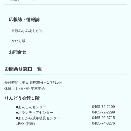
広報誌・情報誌
社協みなみあしがら
かわら版
お問合せ
お問合せ窓口一覧
受付時間：平日８時30分～17時15分
休日：土･日･祝･年末年始
りんどう会館１階
0465-72-2109
■あんしんセンター
0465-72-2299
■ボランティアセンター
0465-20-3715
■あしがら成年後見センター
0465-74-3276
□FAX (代表)