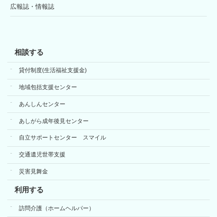
広報誌・情報誌
相談する
貸付制度(生活福祉支援金)
地域包括支援センター
あんしんセンター
あしがら成年後見センター
自立サポートセンター スマイル
交通遺児世帯支援
災害見舞金
利用する
訪問介護（ホームヘルパー）