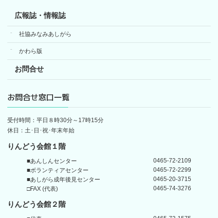
広報誌・情報誌
社協みなみあしがら
かわら版
お問合せ
お問合せ窓口一覧
受付時間：平日８時30分～17時15分
休日：土･日･祝･年末年始
りんどう会館１階
0465-72-2109
■あんしんセンター
0465-72-2299
■ボランティアセンター
0465-20-3715
■あしがら成年後見センター
0465-74-3276
□FAX (代表)
りんどう会館
２階