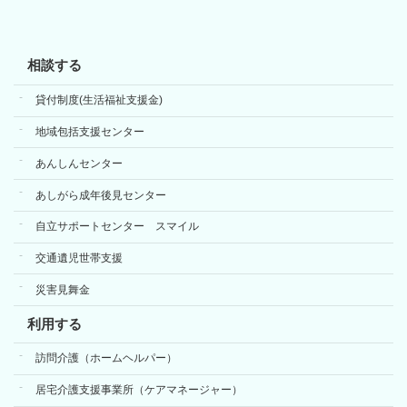
相談する
貸付制度(生活福祉支援金)
地域包括支援センター
あんしんセンター
あしがら成年後見センター
自立サポートセンター スマイル
交通遺児世帯支援
災害見舞金
利用する
訪問介護（ホームヘルパー）
居宅介護支援事業所（ケアマネージャー）