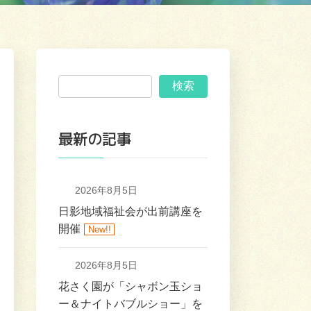
検索
最新の記事
2026年8月5日
日影地域福祉会が出前講座を
開催
New!!
2026年8月5日
花さく園が「シャボン玉ショ
ー＆ナイトバブルショー」を