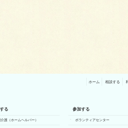
ホーム
相談する
する
参加する
問介護（ホームヘルパー）
ボランティアセンター