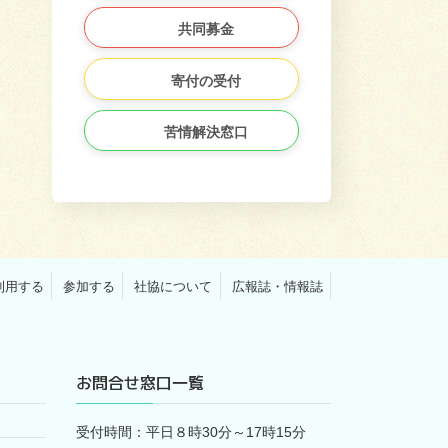
共同募金
寄付の受付
苦情解決窓口
利用する
参加する
社協について
広報誌・情報誌
お問合せ窓口一覧
受付時間：平日８時30分～17時15分