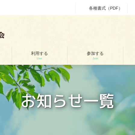
各種書式（PDF）
利用する
参加する
Use
Join
お知らせ一覧