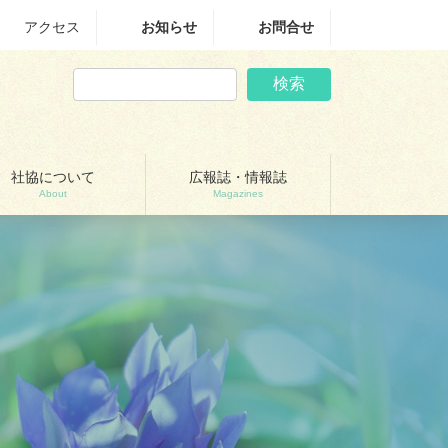
アクセス
お知らせ
お問合せ
検索
社協について
広報誌・情報誌
About
Magazines