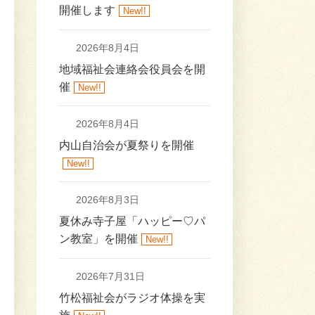
開催します
New!!
2026年8月4日
地域福祉会連絡会役員会を開
催
New!!
2026年8月4日
内山自治会が夏祭りを開催
New!!
2026年8月3日
夏休み寺子屋「ハッピー♡パ
ン教室」を開催
New!!
2026年7月31日
竹松福祉会がラジオ体操を実