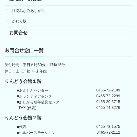
社協みなみあしがら
かわら版
お問合せ
お問合せ窓口一覧
受付時間：平日８時30分～17時15分
休日：土･日･祝･年末年始
りんどう会館１階
0465-72-2109
■あんしんセンター
0465-72-2299
■ボランティアセンター
0465-20-3715
■あしがら成年後見センター
0465-74-3276
□FAX (代表)
りんどう会館
２階
0465-73-1575
■代表
0465-72-2112
■ヘルパーステーション