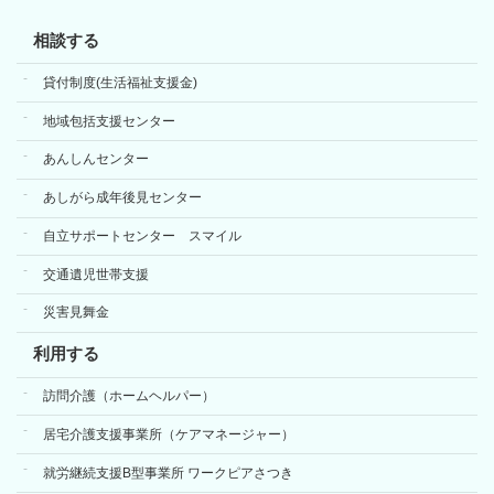
相談する
貸付制度(生活福祉支援金)
地域包括支援センター
あんしんセンター
あしがら成年後見センター
自立サポートセンター スマイル
交通遺児世帯支援
災害見舞金
利用する
訪問介護（ホームヘルパー）
居宅介護支援事業所（ケアマネージャー）
就労継続支援B型事業所 ワークピアさつき