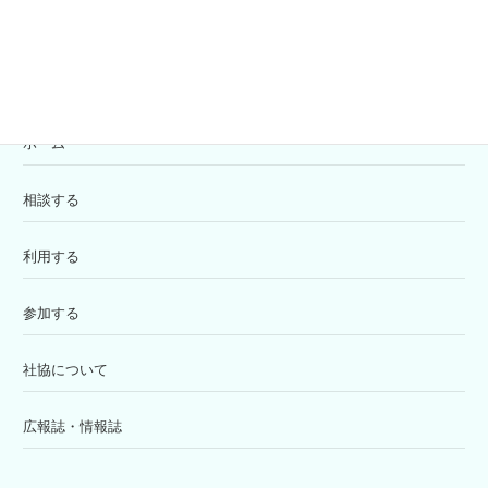
苦情解決窓口
ホーム
相談する
利用する
参加する
社協について
広報誌・情報誌