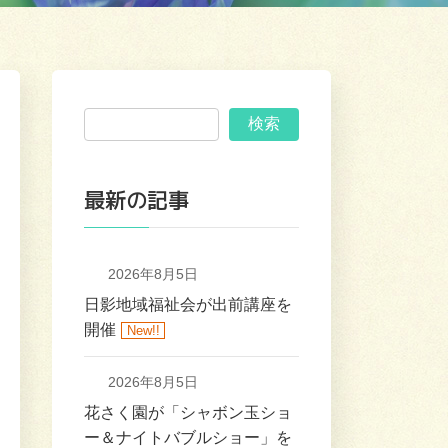
検索
最新の記事
2026年8月5日
日影地域福祉会が出前講座を
開催
New!!
2026年8月5日
花さく園が「シャボン玉ショ
ー＆ナイトバブルショー」を