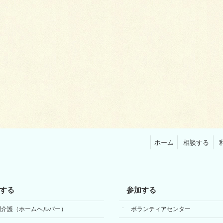
ホーム
相談する
する
参加する
問介護（ホームヘルパー）
ボランティアセンター