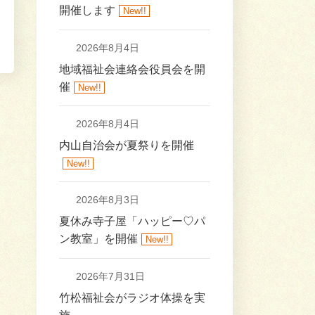
開催します
New!!
2026年8月4日
地域福祉会連絡会役員会を開
催
New!!
2026年8月4日
内山自治会が夏祭りを開催
New!!
2026年8月3日
夏休み寺子屋「ハッピー♡パ
ン教室」を開催
New!!
2026年7月31日
竹松福祉会がラジオ体操を実