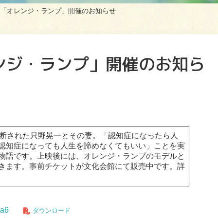
「オレンジ・ランプ」開催のお知らせ
ンジ・ランプ」開催のお知ら
断された只野晃一とその妻。「認知症になったら人
認知症になっても人生を諦めなくてもいい」ことを実
物語です。上映後には、オレンジ・ランプのモデルと
きます。事前チケットが文化会館にて販売中です。詳
8a6
ダウンロード