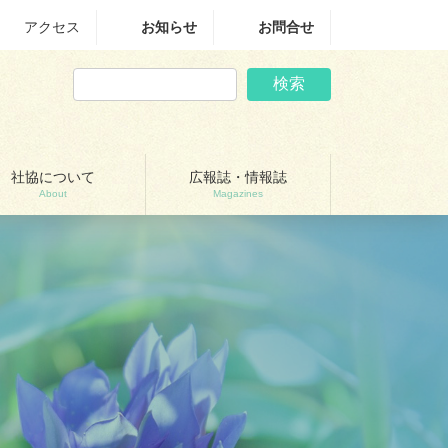
アクセス
お知らせ
お問合せ
検索
社協について
広報誌・情報誌
About
Magazines