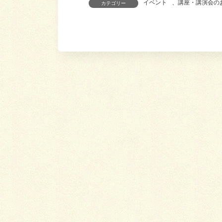
イベント
、
講座・講演会の
カテゴリー