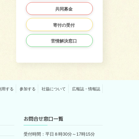
共同募金
寄付の受付
苦情解決窓口
利用する
参加する
社協について
広報誌・情報誌
お問合せ窓口一覧
受付時間：平日８時30分～17時15分