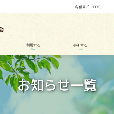
各種書式（PDF）
利用する
参加する
Use
Join
お知らせ一覧