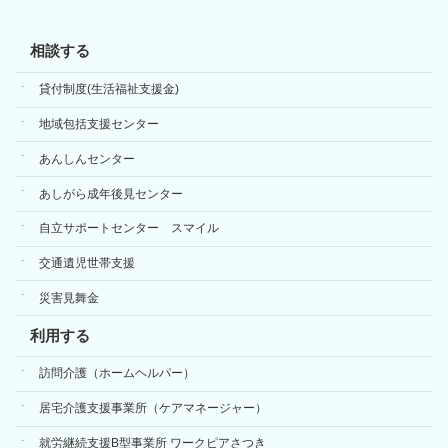
相談する
貸付制度(生活福祉支援金)
地域包括支援センター
あんしんセンター
あしがら成年後見センター
自立サポートセンター スマイル
交通遺児世帯支援
災害見舞金
利用する
訪問介護（ホームヘルパー）
居宅介護支援事業所（ケアマネージャー）
就労継続支援B型事業所 ワークピアさつき