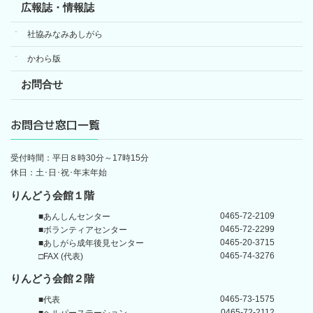
広報誌・情報誌
社協みなみあしがら
かわら版
お問合せ
お問合せ窓口一覧
受付時間：平日８時30分～17時15分
休日：土･日･祝･年末年始
りんどう会館１階
0465-72-2109
■あんしんセンター
0465-72-2299
■ボランティアセンター
0465-20-3715
■あしがら成年後見センター
0465-74-3276
□FAX (代表)
りんどう会館
２階
0465-73-1575
■代表
0465-72-2112