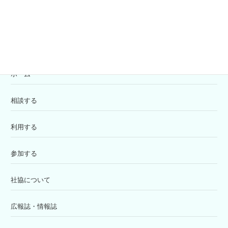
苦情解決窓口
ホーム
相談する
利用する
参加する
社協について
広報誌・情報誌