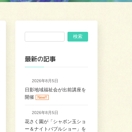
検索
最新の記事
2026年8月5日
日影地域福祉会が出前講座を
開催
New!!
2026年8月5日
花さく園が「シャボン玉ショ
ー＆ナイトバブルショー」を