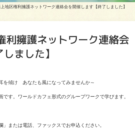
柄上地区権利擁護ネットワーク連絡会を開催します【終了しました】
区権利擁護ネットワーク連絡会
了しました】
耳を傾け あなたも風になってみませんか～
画です。ワールドカフェ形式のグループワークで学びます。
欄」または電話、ファックスでお申込ください。