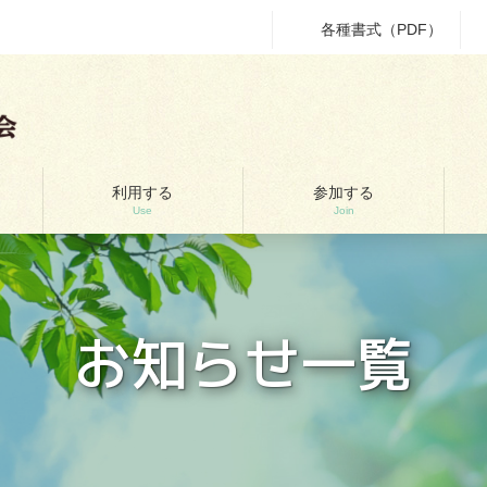
各種書式（PDF）
利用する
参加する
Use
Join
お知らせ一覧