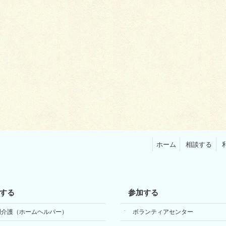
ホーム
相談する
する
参加する
問介護（ホームヘルパー）
ボランティアセンター