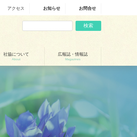
アクセス
お知らせ
お問合せ
検索
社協について
広報誌・情報誌
About
Magazines