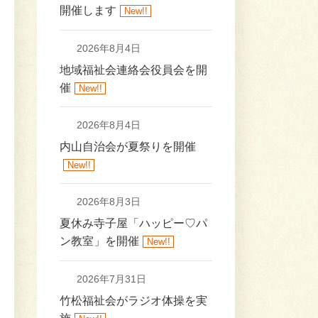
開催します
New!!
2026年8月4日
地域福祉会連絡会役員会を開
催
New!!
2026年8月4日
内山自治会が夏祭りを開催
New!!
2026年8月3日
夏休み寺子屋「ハッピー♡パ
ン教室」を開催
New!!
2026年7月31日
竹松福祉会がラジオ体操を実