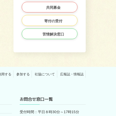
共同募金
寄付の受付
苦情解決窓口
利用する
参加する
社協について
広報誌・情報誌
お問合せ窓口一覧
受付時間：平日８時30分～17時15分