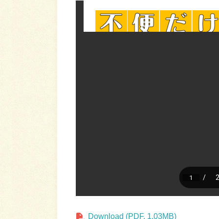
Download (PDF, 1.03MB)