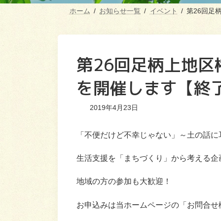
ホーム
お知らせ一覧
イベント
第26回足
第26回足柄上地
を開催します【終
2019年4月23日
「不便だけど不幸じゃない」～土の話に
生活支援を「まちづくり」から考える企
地域の方の参加も大歓迎！
お申込みは当ホームページの「お問合せ